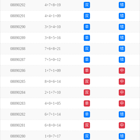
08090292
4+7+8=19
双
错
08090291
4+4+1=09
双
错
08090290
3+3+4=10
单
错
08090289
3+8+5=16
单
错
08090288
7+6+8=21
双
错
08090287
7+5+0=12
单
错
08090286
1+7+1=09
单
中
08090285
8+0+6=14
双
中
08090284
2+1+7=10
双
中
08090283
4+0+1=05
单
中
08090282
6+7+1=14
单
错
08090281
6+8+0=14
双
中
08090280
1+9+7=17
双
错