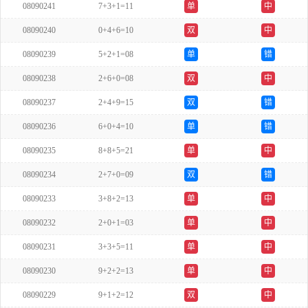
08090241
7+3+1=11
单
中
08090240
0+4+6=10
双
中
08090239
5+2+1=08
单
错
08090238
2+6+0=08
双
中
08090237
2+4+9=15
双
错
08090236
6+0+4=10
单
错
08090235
8+8+5=21
单
中
08090234
2+7+0=09
双
错
08090233
3+8+2=13
单
中
08090232
2+0+1=03
单
中
08090231
3+3+5=11
单
中
08090230
9+2+2=13
单
中
08090229
9+1+2=12
双
中