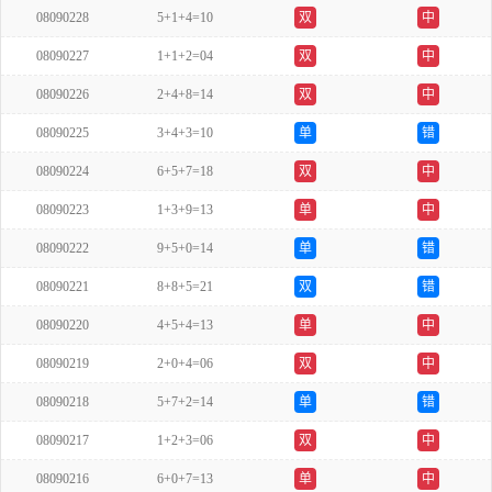
08090228
5+1+4=10
双
中
08090227
1+1+2=04
双
中
08090226
2+4+8=14
双
中
08090225
3+4+3=10
单
错
08090224
6+5+7=18
双
中
08090223
1+3+9=13
单
中
08090222
9+5+0=14
单
错
08090221
8+8+5=21
双
错
08090220
4+5+4=13
单
中
08090219
2+0+4=06
双
中
08090218
5+7+2=14
单
错
08090217
1+2+3=06
双
中
08090216
6+0+7=13
单
中