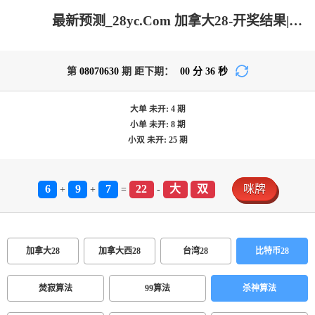
最新预测_28yc.Com 加拿大28-开奖结果|加拿大28在线预测网|加拿大pc在线|PC最新预测咪牌|专注研究加拿大28预测官方结果！
第
08070630
期 距下期：
00
分
36
秒
大单
未开:
4
期
小单
未开:
8
期
小双
未开:
25
期
6
9
7
22
大
双
咪牌
+
+
=
-
加拿大28
加拿大西28
台湾28
比特币28
焚寂算法
99算法
杀神算法