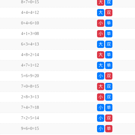
8+7+0=15
大
双
4+4+4=12
大
双
0+4+6=10
小
单
4+1+3=08
小
单
6+3+4=13
大
双
4+8+2=14
大
单
4+7+1=12
大
单
5+6+9=20
小
双
7+0+8=15
大
双
2+8+3=13
小
双
7+4+7=18
小
单
7+2+5=14
小
双
9+6+0=15
小
单