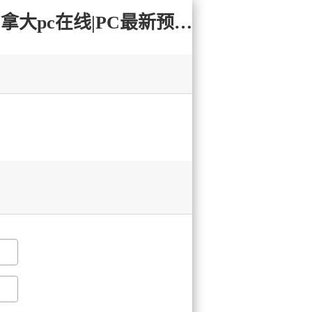
最新预测_28yc.Com 加拿大28-开奖结果|加拿大28在线预测网|加拿大pc在线|PC最新预测咪牌|专注研究加拿大28预测官方结果！