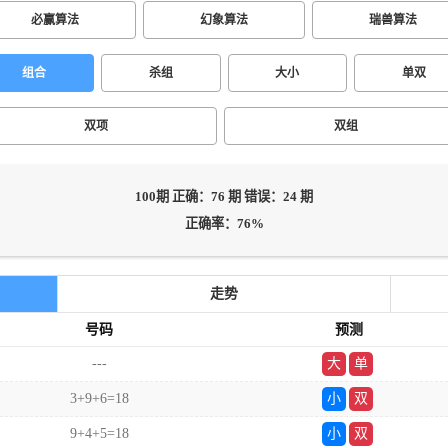
必赢算法
幻象算法
瑞兽算法
组合
杀组
大小
单双
双项
双组
100期 正确：76 期 错误：24 期
正确率：76%
走势
号码
预测
---
大
单
3+9+6=18
小
双
9+4+5=18
小
双