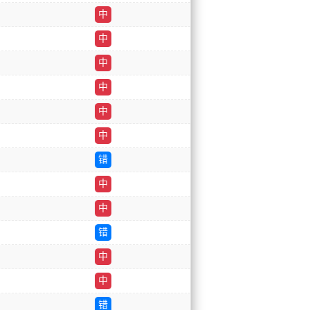
中
中
中
中
中
中
错
中
中
错
中
中
错