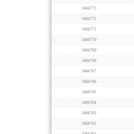
3466773
3466772
3466771
3466770
3466769
3466768
3466767
3466766
3466765
3466764
3466763
3466762
3466761