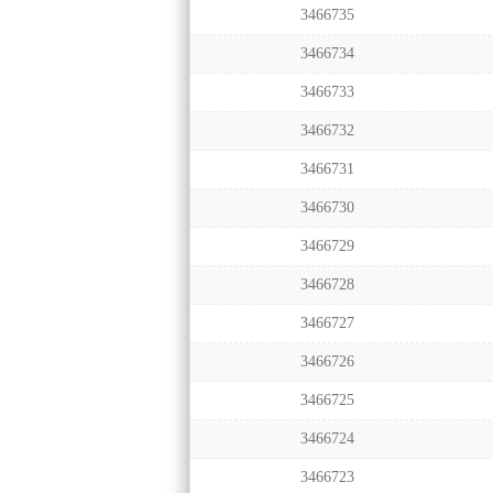
3466735
3466734
3466733
3466732
3466731
3466730
3466729
3466728
3466727
3466726
3466725
3466724
3466723