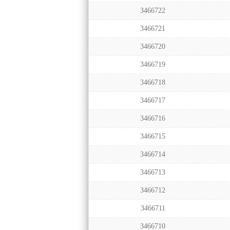
3466722
3466721
3466720
3466719
3466718
3466717
3466716
3466715
3466714
3466713
3466712
3466711
3466710