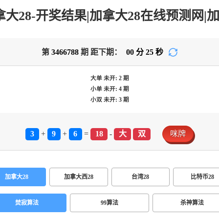
第
3466788
期 距下期：
00
分
25
秒
大单
未开:
2
期
小单
未开:
4
期
小双
未开:
3
期
3
+
9
+
6
=
18
-
大
双
咪牌
加拿大28
加拿大西28
台湾28
比特币28
焚寂算法
99算法
杀神算法