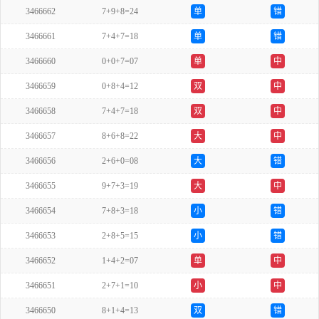
3466662
7+9+8=24
单
错
3466661
7+4+7=18
单
错
3466660
0+0+7=07
单
中
3466659
0+8+4=12
双
中
3466658
7+4+7=18
双
中
3466657
8+6+8=22
大
中
3466656
2+6+0=08
大
错
3466655
9+7+3=19
大
中
3466654
7+8+3=18
小
错
3466653
2+8+5=15
小
错
3466652
1+4+2=07
单
中
3466651
2+7+1=10
小
中
3466650
8+1+4=13
双
错