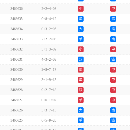
3466636
2+2+4=08
小
中
3466635
0+8+4=12
单
错
3466634
0+3+2=05
大
错
3466633
2+2+2=06
单
错
3466632
5+1+3=09
小
中
3466631
4+3+2=09
双
错
3466630
2+8+7=17
单
中
3466629
3+1+9=13
单
中
3466628
9+2+7=18
双
中
3466627
0+6+1=07
单
中
3466626
3+3+7=13
大
错
3466625
6+5+9=20
单
错