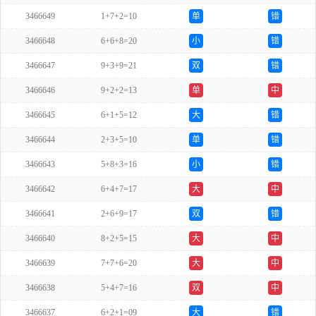
3466649
1+7+2=10
单
错
3466648
6+6+8=20
小
错
3466647
9+3+9=21
双
错
3466646
9+2+2=13
单
中
3466645
6+1+5=12
大
错
3466644
2+3+5=10
单
错
3466643
5+8+3=16
小
错
3466642
6+4+7=17
大
中
3466641
2+6+9=17
双
错
3466640
8+2+5=15
大
中
3466639
7+7+6=20
大
中
3466638
5+4+7=16
双
中
3466637
6+2+1=09
大
错