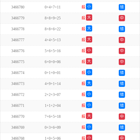
双
小
3466780
0+4+7=11
殺
错
单
大
3466779
8+8+9=25
殺
中
双
大
3466778
8+8+6=22
殺
错
双
大
3466777
4+4+5=13
殺
中
单
小
3466776
5+6+5=16
殺
中
单
大
3466775
6+0+0=06
殺
中
单
小
3466774
0+1+0=01
殺
错
单
大
3466773
4+9+1=14
殺
错
双
小
3466772
2+2+3=07
殺
错
单
小
3466771
1+1+2=04
殺
错
双
大
3466770
7+6+5=18
殺
中
单
小
3466769
0+3+6=09
殺
错
单
小
3466768
1+0+5=06
殺
中