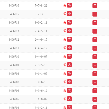
单
小
3466716
7+7+8=22
殺
中
双
小
3466715
6+7+3=16
殺
中
双
小
3466714
3+6+2=11
殺
中
双
小
3466713
2+4+5=11
殺
中
双
大
3466712
2+4+9=15
殺
中
双
小
3466711
4+4+4=12
殺
中
单
大
3466710
3+4+0=07
殺
中
单
大
3466709
2+3+5=10
殺
中
单
小
3466708
3+1+1=05
殺
中
双
小
3466707
3+9+6=18
殺
中
单
大
3466706
3+3+6=12
殺
中
双
大
3466705
8+1+0=09
殺
中
单
大
3466704
8+1+2=11
殺
中