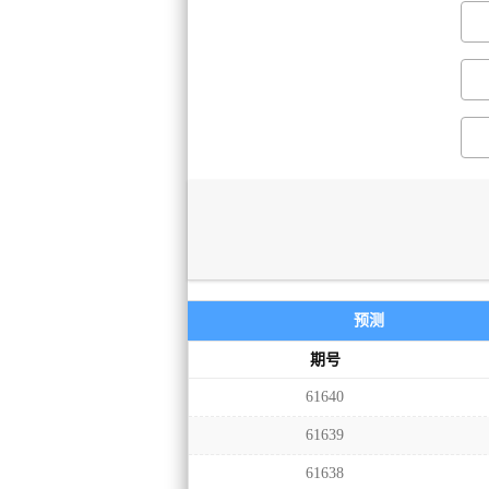
预测
期号
61640
61639
61638