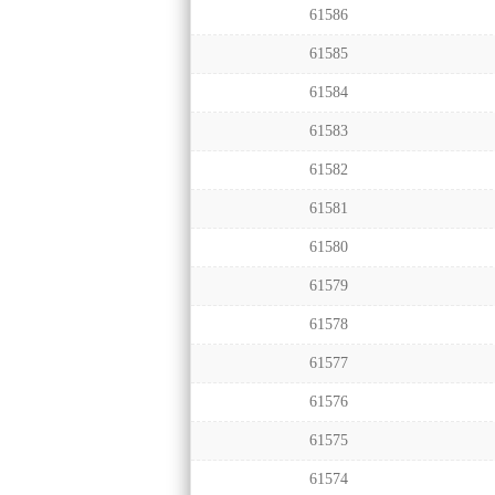
61586
61585
61584
61583
61582
61581
61580
61579
61578
61577
61576
61575
61574