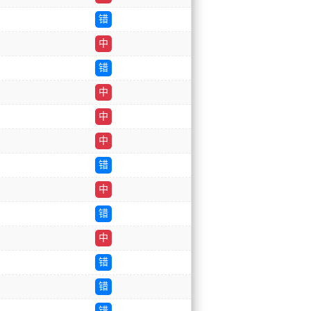
错
中
错
中
中
中
错
中
错
中
错
错
错