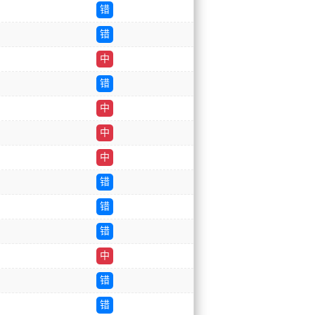
错
错
中
错
中
中
中
错
错
错
中
错
错