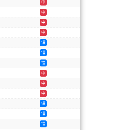
中
中
中
中
错
错
错
中
中
中
错
错
错