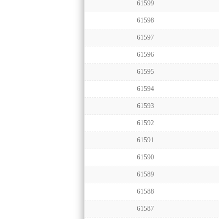
61599
61598
61597
61596
61595
61594
61593
61592
61591
61590
61589
61588
61587