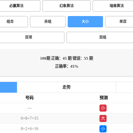
必赢算法
幻象算法
瑞兽算法
组合
杀组
大小
单双
双项
双组
100期 正确：45 期 错误：55 期
正确率：45%
走势
号码
预测
---
小
单
0+8+7=15
大
8+2+6=16
小