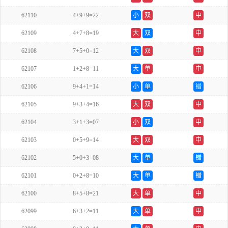
62110
4+9+9=22
小
双
中
62109
4+7+8=19
大
双
中
62108
7+5+0=12
大
双
中
62107
1+2+8=11
大
单
中
62106
9+4+1=14
小
单
错
62105
9+3+4=16
大
双
中
62104
3+1+3=07
小
双
中
62103
0+5+9=14
大
双
中
62102
5+0+3=08
大
单
错
62101
0+2+8=10
大
单
错
62100
8+5+8=21
大
单
中
62099
6+3+2=11
大
单
中