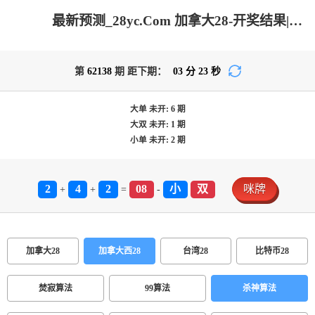
最新预测_28yc.Com 加拿大28-开奖结果|加拿大28在线预测网|加拿大pc在线|PC最新预测咪牌|专注研究加拿大28预测官方结果！
第
62138
期 距下期：
03
分
23
秒
大单
未开:
6
期
大双
未开:
1
期
小单
未开:
2
期
2
4
2
08
小
双
咪牌
+
+
=
-
加拿大28
加拿大西28
台湾28
比特币28
焚寂算法
99算法
杀神算法