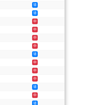
错
错
中
中
中
中
错
中
中
中
错
中
错