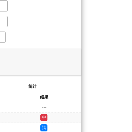
统计
结果
---
中
错