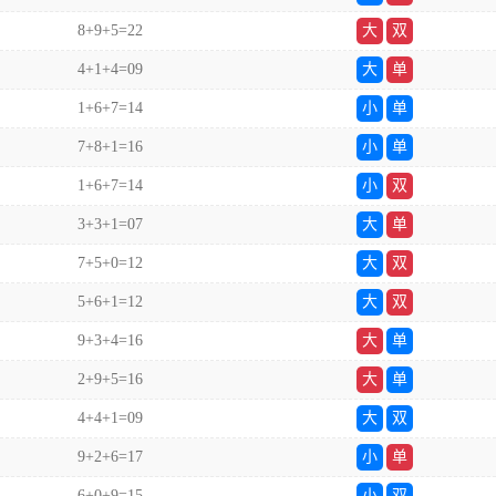
8+9+5=22
大
双
4+1+4=09
大
单
1+6+7=14
小
单
7+8+1=16
小
单
1+6+7=14
小
双
3+3+1=07
大
单
7+5+0=12
大
双
5+6+1=12
大
双
9+3+4=16
大
单
2+9+5=16
大
单
4+4+1=09
大
双
9+2+6=17
小
单
6+0+9=15
小
双