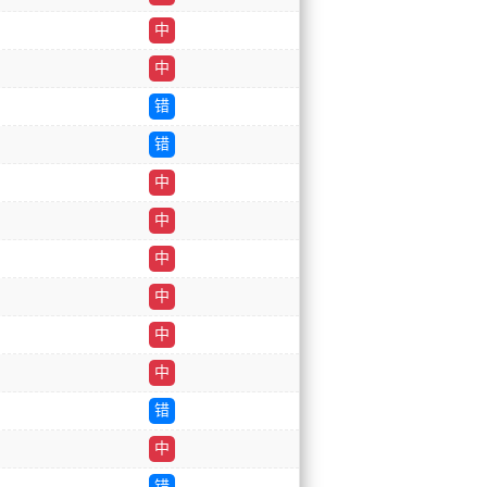
中
中
错
错
中
中
中
中
中
中
错
中
错