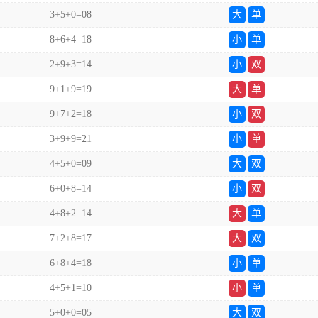
3+5+0=08
大
单
8+6+4=18
小
单
2+9+3=14
小
双
9+1+9=19
大
单
9+7+2=18
小
双
3+9+9=21
小
单
4+5+0=09
大
双
6+0+8=14
小
双
4+8+2=14
大
单
7+2+8=17
大
双
6+8+4=18
小
单
4+5+1=10
小
单
5+0+0=05
大
双