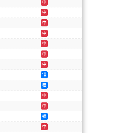
中
中
中
中
中
中
中
错
错
中
中
错
中