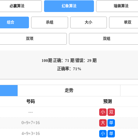
必赢算法
幻象算法
瑞兽算法
组合
杀组
大小
单双
双项
双组
100期 正确：71 期 错误：29 期
正确率：71%
走势
号码
预测
---
小
双
0+9+7=16
大
单
4+9+3=16
小
单