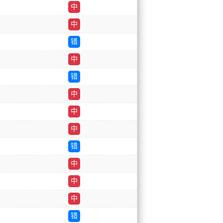
中
中
错
中
错
中
中
中
错
中
中
中
错