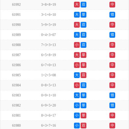
61992
3+8+8=19
大
双
中
61991
3+1+6=10
大
单
错
61990
5+9+5=19
大
双
中
61989
0+4+3=07
大
双
错
61988
7+3+3=13
小
双
中
61987
6+5+8=19
大
单
中
61986
6+7+0=13
小
单
中
61985
1+2+5=08
大
双
中
61984
0+8+5=13
小
双
中
61983
0+9+1=10
大
单
错
61982
6+9+5=20
小
单
错
61981
8+3+6=17
小
单
中
61980
6+3+7=16
小
双
中