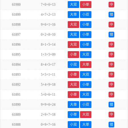
61900
7+0+6=13
大双
小单
中
61899
4+7+2=13
大单
小双
错
61898
9+6+1=16
大双
小单
中
61897
0+2+8=10
大双
小单
错
61896
8+1+5=14
大双
小单
中
61895
1+3+5=09
小单
大双
中
61894
8+4+5=17
小双
大单
中
61893
5+5+1=11
小单
大双
中
61892
5+4+9=18
大双
小单
中
61891
5+0+6=11
小单
大双
中
61890
9+9+6=24
大单
小双
错
61889
2+9+7=18
小单
大双
中
61888
0+9+7=16
小双
大单
错