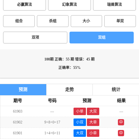
必赢算法
幻象算法
瑞兽算法
组合
杀组
大小
单双
双项
双组
100期 正确：55 期 错误：45 期
正确率：55%
预测
走势
统计
期号
号码
预测
结果
61903
---
小单
大双
---
61902
9+8+0=17
小双
大单
中
61901
1+4+6=11
大双
小单
中