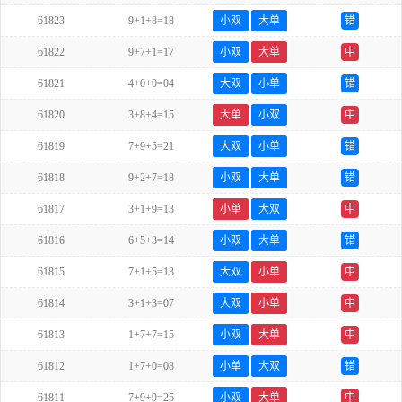
61823
9+1+8=18
小双
大单
错
61822
9+7+1=17
小双
大单
中
61821
4+0+0=04
大双
小单
错
61820
3+8+4=15
大单
小双
中
61819
7+9+5=21
大双
小单
错
61818
9+2+7=18
小双
大单
错
61817
3+1+9=13
小单
大双
中
61816
6+5+3=14
小双
大单
错
61815
7+1+5=13
大双
小单
中
61814
3+1+3=07
大双
小单
中
61813
1+7+7=15
小双
大单
中
61812
1+7+0=08
小单
大双
错
61811
7+9+9=25
小双
大单
中